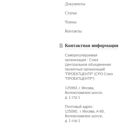
Документы
Статьи
Члены
Контакты
Контактная информация
Саморегулируемая
организация - Союз
Центральное объединение
проектных организаций
"ПРОЕКТЦЕНТР" (СРО Союз
"ПРОЕКТЦЕНТР")
125993, г. Москва,
Волоколамское шоссе,
д. 1 стр.1
Почтовый адрес:
125080, г. Москва, А-80,
Волоколамское шоссе,
д. 1 стр.1