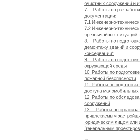
очистных сооружений и и
7. Работы по разработк
документации:
7.1 Инженерно-техническ
7.2 Инженерно-техничес
чрезвычайных ситуаций п
8. Работы по подготовке
демонтажу зданий и соор
консервации*
9. Работы по подготовке
окружающей среды
10. Работы по подготовк
пожарной безопасности
11. Работы по подготовк
доступа маломобильных 
12. Работы по обследова
сооружений
13. Работы по организац
привлекаемым застройщик
юридическим лицом или
(генеральным проектиро