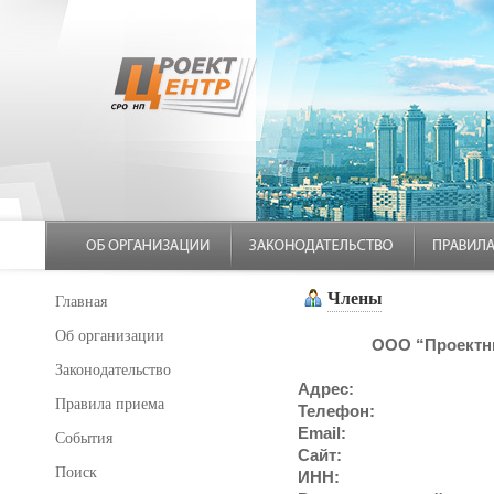
Члены
Главная
Об организации
ООО “Проектн
Законодательство
Адрес:
Правила приема
Телефон:
Email:
События
Сайт:
Поиск
ИНН: