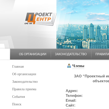
Члены
Главная
Об организации
ЗАО “Проектный ин
объектов
Законодательство
Правила приема
Адрес:
Телефон:
События
Email:
Поиск
Сайт: