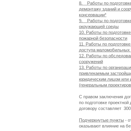
8. Работы по подготовке
демонтажу зданий и соор
консервации*
9. Работы по подготовке
окружающей среды
10. Работы по подготовк
пожарной безопасности
11. Работы по подготовк
доступа маломобильных 
12. Работы по обследова
сооружений
13. Работы по организац
привлекаемым застройщик
юридическим лицом или
(генеральным проектиро
С правом заключения до
по подготовке проектной
договору составляет 300 
Подчеркнутые пункты
- о
оказывают влияние на бе