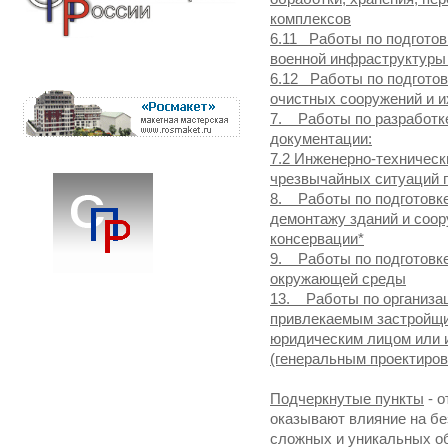
комплексов
6.11 Работы по подготов
военной инфраструктуры 
6.12 Работы по подготов
очистных сооружений и и
7. Работы по разработк
документации:
7.2 Инженерно-техничес
чрезвычайных ситуаций п
8. Работы по подготовке
демонтажу зданий и соор
консервации*
9. Работы по подготовке
окружающей среды
13. Работы по организац
привлекаемым застройщик
юридическим лицом или
(генеральным проектиро
Подчеркнутые пункты
- о
оказывают влияние на бе
сложных и уникальных об