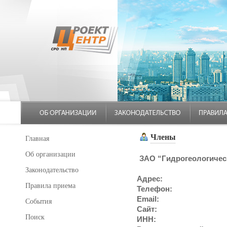
Члены
Главная
Об организации
ЗАО “Гидрогеологичес
Законодательство
Адрес:
Правила приема
Телефон:
Email:
События
Сайт:
Поиск
ИНН: