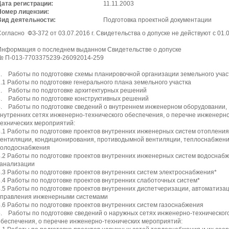
Дата регистрации:
11.11.2003
Номер лицензии:
Вид деятельности:
Подготовка проектной документации
огласно ФЗ-372 от 03.07.2016 г. Свидетельства о допуске не действуют с 01.0
Информация о последнем выданном Свидетельстве о допуске
№ П-013-7703375239-26092014-259
1. Работы по подготовке схемы планировочной организации земельного учас
1.1 Работы по подготовке генерального плана земельного участка
2. Работы по подготовке архитектурных решений
3. Работы по подготовке конструктивных решений
4. Работы по подготовке сведений о внутреннем инженерном оборудовании,
внутренних сетях инженерно-технического обеспечения, о перечне инженерно
технических мероприятий:
4.1 Работы по подготовке проектов внутренних инженерных систем отопления
вентиляции, кондиционирования, противодымной вентиляции, теплоснабжени
холодоснабжения
4.2 Работы по подготовке проектов внутренних инженерных систем водоснаб
канализации
4.3 Работы по подготовке проектов внутренних систем электроснабжения*
4.4 Работы по подготовке проектов внутренних слаботочных систем*
4.5 Работы по подготовке проектов внутренних диспетчеризации, автоматиза
управления инженерными системами
4.6 Работы по подготовке проектов внутренних систем газоснабжения
5. Работы по подготовке сведений о наружных сетях инженерно-техническог
обеспечения, о перечне инженерно-технических мероприятий: