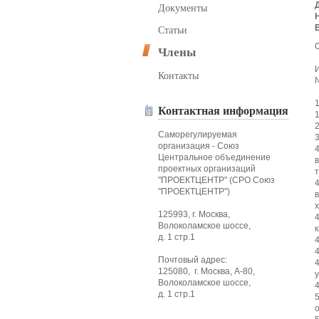
Документы
Статьи
С
Члены
Контакты
Контактная информация
Саморегулируемая
организация - Союз
Центральное объединение
проектных организаций
"ПРОЕКТЦЕНТР" (СРО Союз
"ПРОЕКТЦЕНТР")
125993, г. Москва,
Волоколамское шоссе,
д. 1 стр.1
Почтовый адрес:
125080, г. Москва, А-80,
Волоколамское шоссе,
д. 1 стр.1