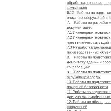
обработки, хранения, пер
комплексов
6.12 Работы по подготов
очистных сооружений и и
7. Работы по разработк
документации:
7.1 Инженерно-техническ
7.2 Инженерно-техничес
чрезвычайных ситуаций п
7.3 Разработка деклара
производственных объек
8. Работы по подготовке
демонтажу зданий и соор
консервации*
9. Работы по подготовке
окружающей среды
10. Работы по подготовк
пожарной безопасности
11. Работы по подготовк
доступа маломобильных 
12. Работы по обследова
сооружений