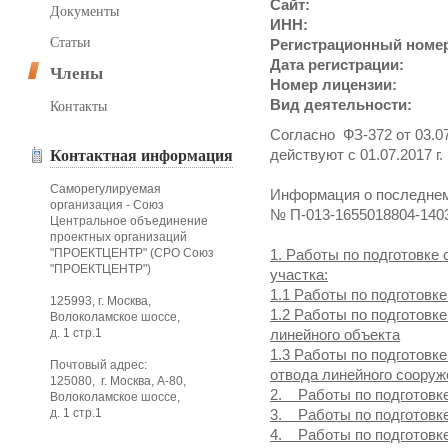
Сайт:
Документы
ИНН:
Статьи
Регистрационный номе
Дата регистрации:
Члены
Номер лицензии:
Вид деятельности:
Контакты
Согласно ФЗ-372 от 03.07
действуют с 01.07.2017 г.
Контактная информация
Саморегулируемая
Информация о последнем
организация - Союз
№ П-013-1655018804-140
Центральное объединение
проектных организаций
"ПРОЕКТЦЕНТР" (СРО Союз
1. Работы по подготовке
"ПРОЕКТЦЕНТР")
участка:
1.1 Работы по подготовке
125993, г. Москва,
1.2 Работы по подготовк
Волоколамское шоссе,
д. 1 стр.1
линейного объекта
1.3 Работы по подготовк
Почтовый адрес:
отвода линейного сооруж
125080, г. Москва, А-80,
2. Работы по подготовк
Волоколамское шоссе,
д. 1 стр.1
3. Работы по подготовк
4. Работы по подготовк