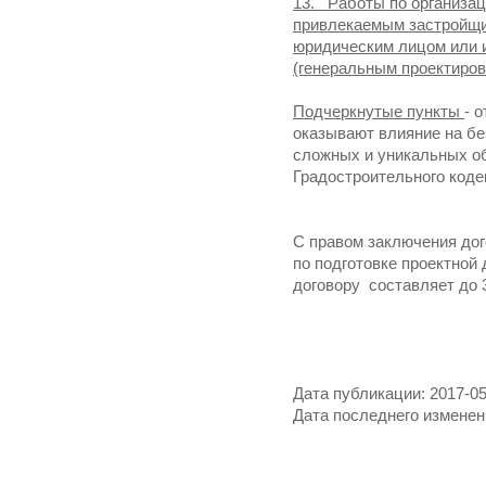
13. Работы по организац
привлекаемым застройщик
юридическим лицом или
(генеральным проектиро
Подчеркнутые пункты
- 
оказывают влияние на бе
сложных и уникальных об
Градостроительного коде
С правом заключения до
по подготовке проектной
договору составляет до 3
Дата публикации: 2017-05
Дата последнего изменени