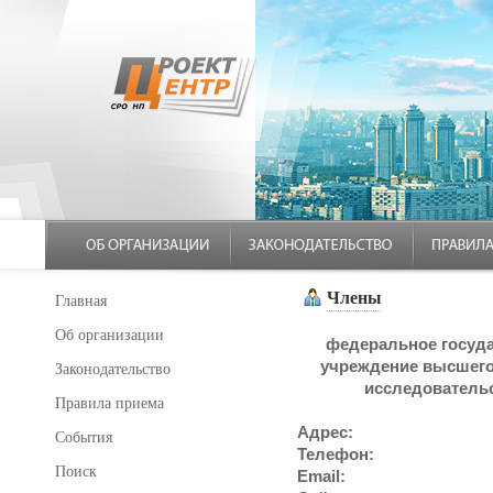
Члены
Главная
Об организации
федеральное госуд
учреждение высшего
Законодательство
исследовательс
Правила приема
Адрес:
События
Телефон:
Поиск
Email: