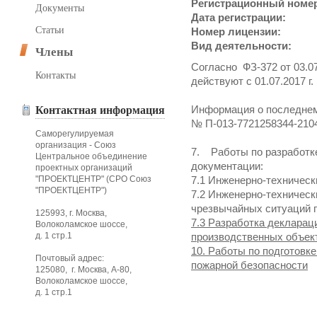
Регистрационный номе
Документы
Дата регистрации:
Статьи
Номер лицензии:
Вид деятельности:
Члены
Согласно ФЗ-372 от 03.07
Контакты
действуют с 01.07.2017 г.
Информация о последнем
Контактная информация
№ П-013-7721258344-210
Саморегулируемая
организация - Союз
7. Работы по разработк
Центральное объединение
документации:
проектных организаций
"ПРОЕКТЦЕНТР" (СРО Союз
7.1 Инженерно-техническ
"ПРОЕКТЦЕНТР")
7.2 Инженерно-техничес
чрезвычайных ситуаций п
125993, г. Москва,
7.3 Разработка деклара
Волоколамское шоссе,
д. 1 стр.1
производственных объек
10. Работы по подготовк
Почтовый адрес:
пожарной безопасности
125080, г. Москва, А-80,
Волоколамское шоссе,
д. 1 стр.1