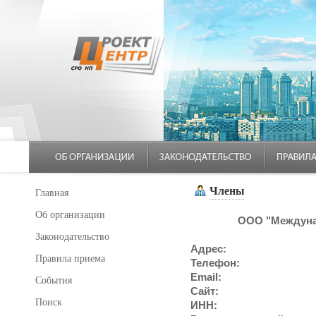
Члены
Главная
Об организации
ООО "Междуна
Законодательство
Адрес:
Правила приема
Телефон:
Email:
События
Сайт:
Поиск
ИНН: