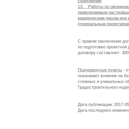
сооружений
13. Работы по организац
привлекаемым застройщик
юридическим лицом или
(генеральным проектиро
С правом заключения до
по подготовке проектной
договору составляет 300
Подчеркнутые пункты
- о
оказывают влияние на бе
сложных и уникальных об
Градостроительного коде
Дата публикации: 2017-05
Дата последнего изменени