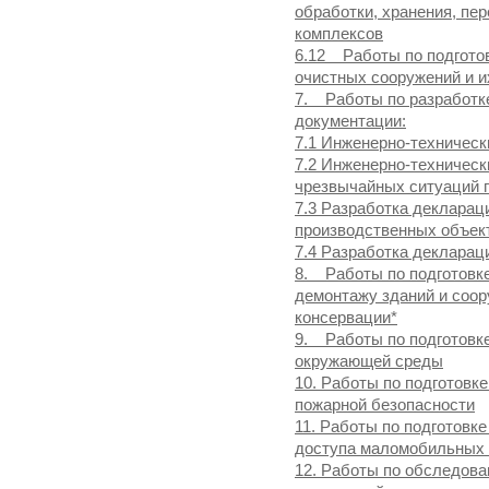
обработки, хранения, пер
комплексов
6.12 Работы по подгото
очистных сооружений и и
7. Работы по разработк
документации:
7.1 Инженерно-техническ
7.2 Инженерно-техничес
чрезвычайных ситуаций п
7.3 Разработка деклара
производственных объек
7.4 Разработка декларац
8. Работы по подготовке
демонтажу зданий и соор
консервации*
9. Работы по подготовке
окружающей среды
10. Работы по подготовк
пожарной безопасности
11. Работы по подготовк
доступа маломобильных 
12. Работы по обследова