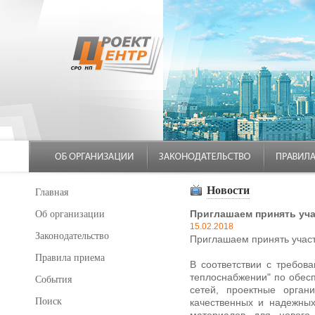
Новости
Главная
Приглашаем принять учас
Об организации
15.02.2018
Законодательство
Приглашаем принять участ
Правила приема
В соответствии с требо
теплоснабжении" по обес
События
сетей, проектные орган
Поиск
качественных и надежных