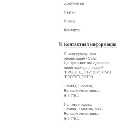
Документы
Статьи
Члены
Контакты
Контактная информация
Саморегулируемая
организация - Союз
Центральное объединение
проектных организаций
"ПРОЕКТЦЕНТР" (СРО Союз
"ПРОЕКТЦЕНТР")
125993, г. Москва,
Волоколамское шоссе,
д. 1 стр.1
Почтовый адрес:
125080, г. Москва, А-80,
Волоколамское шоссе,
д. 1 стр.1